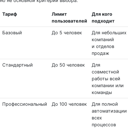
но не основной критерий выбора.
Тариф
Лимит
Для кого
пользователей
подходит
Базовый
До 5 человек
Для небольших
компаний
и отделов
продаж
Стандартный
До 50 человек
Для
совместной
работы всей
компании или
команды
Профессиональный
До 100 человек
Для полной
автоматизации
всех
процессов