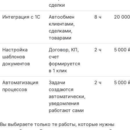
сделки
Интеграция с 1С
Автообмен
8 ч
20 000
клиентами,
сделками,
товарами
Настройка
Договор, КП,
2 ч
5 000 
шаблонов
счет
документов
формируется
в 1 клик
Автоматизация
Задачи
2 ч
5 000 
процессов
создаются
автоматически,
уведомления
работают сами
Вы выбираете только те работы, которые нужны