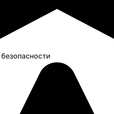
 безопасности