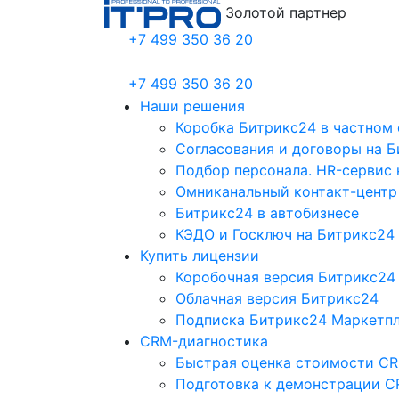
Золотой партнер
+7 499 350 36 20
+7 499 350 36 20
Наши решения
Коробка Битрикс24 в частном 
Согласования и договоры на 
Подбор персонала. HR-сервис 
Омниканальный контакт-центр
Битрикс24 в автобизнесе
КЭДО и Госключ на Битрикс24
Купить лицензии
Коробочная версия Битрикс24
Облачная версия Битрикс24
Подписка Битрикс24 Маркетп
CRM-диагностика
Быстрая оценка стоимости C
Подготовка к демонстрации C