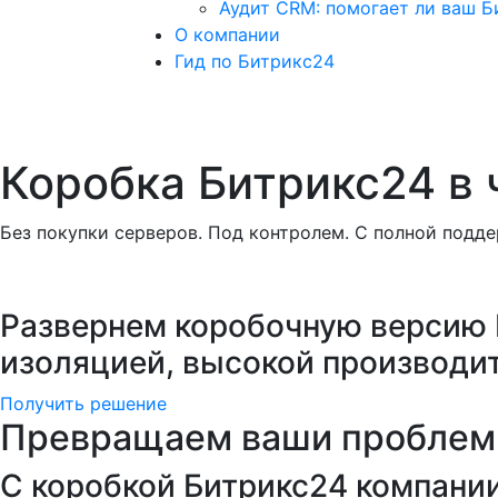
Аудит CRM: помогает ли ваш Б
О компании
Гид по Битрикс24
Коробка Битрикс24 в 
Без покупки серверов. Под контролем. С полной подд
Развернем коробочную версию 
изоляцией, высокой производи
Получить решение
Превращаем ваши проблем
C коробкой Битрикс24 компании