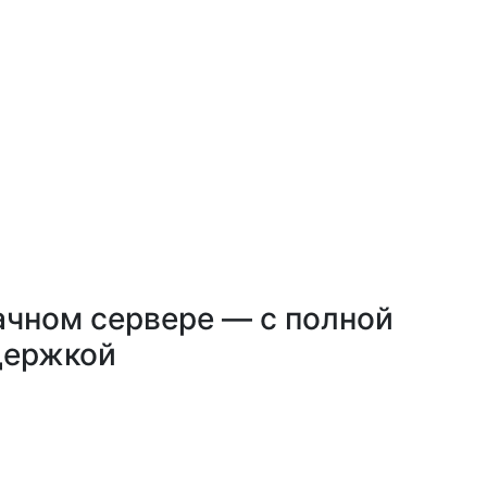
ачном сервере — с полной
держкой