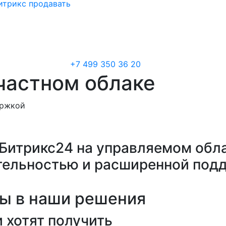
итрикс продавать
+7 499 350 36 20
частном облаке
ержкой
Битрикс24 на управляемом обл
тельностью и расширенной под
ы в наши решения
 хотят получить