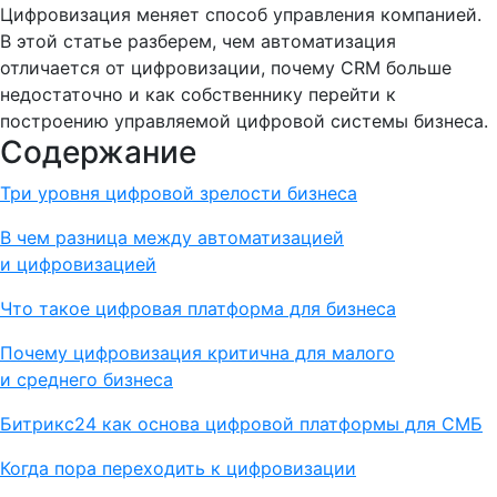
Цифровизация меняет способ управления компанией.
В этой статье разберем, чем автоматизация
отличается от цифровизации, почему CRM больше
недостаточно и как собственнику перейти к
построению управляемой цифровой системы бизнеса.
Содержание
Три уровня цифровой зрелости бизнеса
В чем разница между автоматизацией
и цифровизацией
Что такое цифровая платформа для бизнеса
Почему цифровизация критична для малого
и среднего бизнеса
Битрикс24 как основа цифровой платформы для СМБ
Когда пора переходить к цифровизации