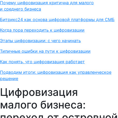
Почему цифровизация критична для малого
и среднего бизнеса
Битрикс24 как основа цифровой платформы для СМБ
Когда пора переходить к цифровизации
Этапы цифровизации: с чего начинать
Типичные ошибки на пути к цифровизации
Как понять, что цифровизация работает
Подводим итоги: цифровизация как управленческое
решение
Цифровизация
малого бизнеса:
переход от островной