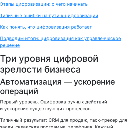
Этапы цифровизации: с чего начинать
Типичные ошибки на пути к цифровизации
Как понять, что цифровизация работает
Подводим итоги: цифровизация как управленческое
решение
Три уровня цифровой
зрелости бизнеса
Автоматизация — ускорение
операций
Первый уровень. Оцифровка ручных действий
и ускорение существующих процессов.
Типичный результат: CRM для продаж, таск-трекер для
задач, складская программа, телефония. Каждый