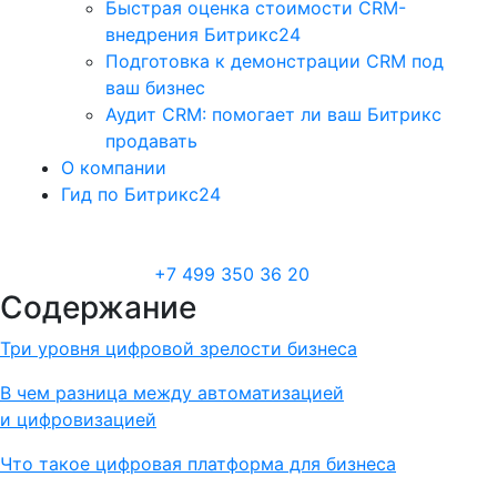
Быстрая оценка стоимости CRM-
внедрения Битрикс24
Подготовка к демонстрации CRM под
ваш бизнес
Аудит CRM: помогает ли ваш Битрикс
продавать
О компании
Гид по Битрикс24
+7 499 350 36 20
Содержание
Три уровня цифровой зрелости бизнеса
В чем разница между автоматизацией
и цифровизацией
Что такое цифровая платформа для бизнеса